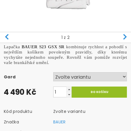
1
z 2
Lapačka
BAUER S23 GSX SR
kombinuje rychlost a pohodlí s
největším košíkem povoleným pravidly, díky kterému
vychytáte nejednoho soupeře. Rovněž vám pomůže rozvíjet
vaše brankářské umění.
Gard
4 490 Kč
Kód produktu
Zvolte variantu
Značka
BAUER