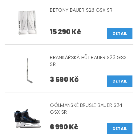
BETONY BAUER S23 GSX SR
15 290 Kč
DETAIL
BRANKÁŘSKÁ HŮL BAUER S23 GSX
SR
3 590 Kč
DETAIL
GÓLMANSKÉ BRUSLE BAUER S24
GSX SR
6 990 Kč
DETAIL