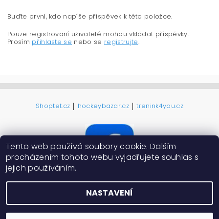
Buďte první, kdo napíše příspěvek k této položce.
Pouze registrovaní uživatelé mohou vkládat příspěvky.
Prosím
přihlaste se
nebo se
registrujte
.
|
|
Shoptet.cz
hockeybazar.cz
trenink4you.cz
Tento web používá soubory cookie. Dalším
procházením tohoto webu vyjadřujete souhlas s
jejich používáním.
NASTAVENÍ
2026 ©
ProHokejky.cz
, všechna práva vyhrazena