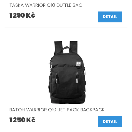
TAŠKA WARRIOR Q10 DUFFLE BAG
1 290 Kč
DETAIL
BATOH WARRIOR Q10 JET PACK BACKPACK
1 250 Kč
DETAIL