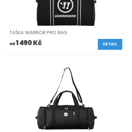
TAŠKA WARRIOR PRO BAG
1 490 Kč
od
DETAIL