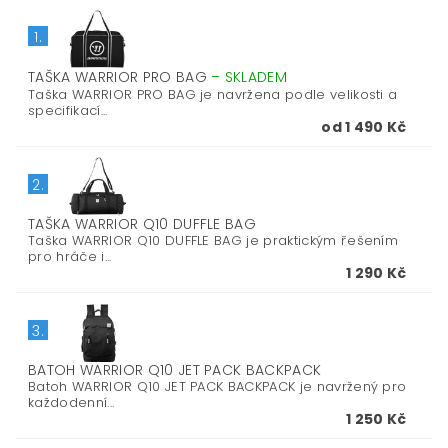
1.
TAŠKA WARRIOR PRO BAG
–
SKLADEM
Taška WARRIOR PRO BAG je navržena podle velikosti a
specifikací...
od 1 490 Kč
2.
TAŠKA WARRIOR Q10 DUFFLE BAG
Taška WARRIOR Q10 DUFFLE BAG je praktickým řešením
pro hráče i...
1 290 Kč
3.
BATOH WARRIOR Q10 JET PACK BACKPACK
Batoh WARRIOR Q10 JET PACK BACKPACK je navržený pro
každodenní...
1 250 Kč