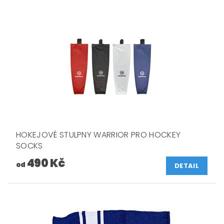
HOKEJOVÉ STULPNY WARRIOR PRO HOCKEY
SOCKS
490 Kč
od
DETAIL