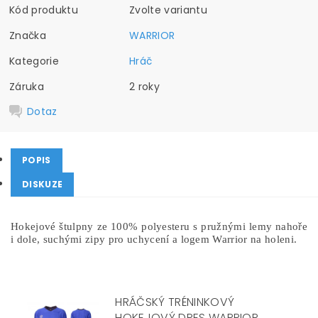
Kód produktu
Zvolte variantu
Značka
WARRIOR
Kategorie
Hráč
Záruka
2 roky
Dotaz
POPIS
DISKUZE
Hokejové štulpny ze 100% polyesteru s pružnými lemy nahoře
i dole, suchými zipy pro uchycení a logem Warrior na holeni.
HRÁČSKÝ TRÉNINKOVÝ
HOKEJOVÝ DRES WARRIOR