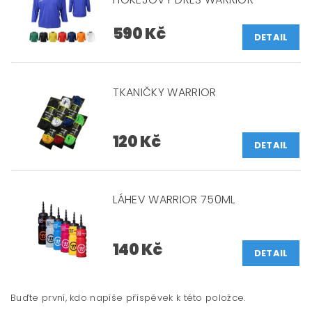
590 Kč
DETAIL
TKANIČKY WARRIOR
120 Kč
DETAIL
LÁHEV WARRIOR 750ML
140 Kč
DETAIL
Buďte první, kdo napíše příspěvek k této položce.