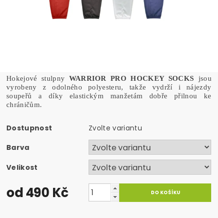
Hokejové stulpny
WARRIOR PRO HOCKEY SOCKS
jsou
vyrobeny z odolného polyesteru, takže vydrží i nájezdy
soupeřů a díky elastickým manžetám dobře přilnou ke
chráničům.
Dostupnost
Zvolte variantu
Barva
Velikost
od 490 Kč