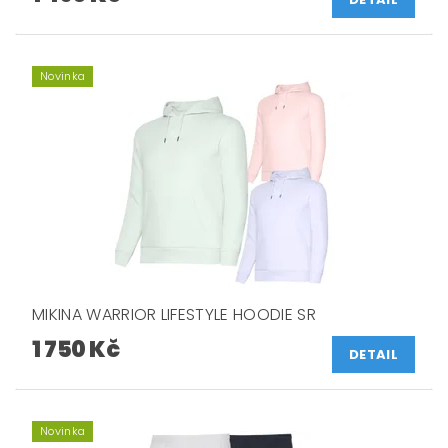
Novinka
MIKINA WARRIOR LIFESTYLE HOODIE SR
1 750 Kč
DETAIL
Novinka