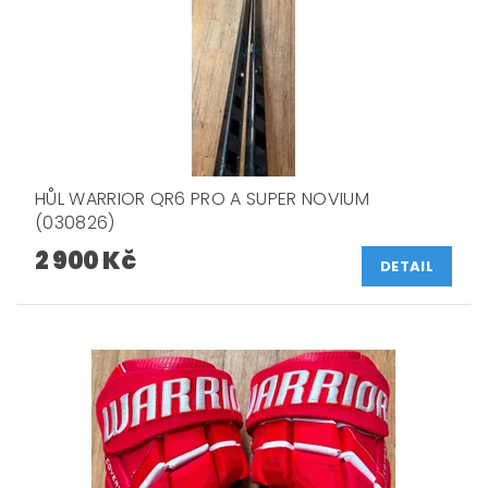
HŮL WARRIOR QR6 PRO A SUPER NOVIUM
(030826)
2 900 Kč
DETAIL