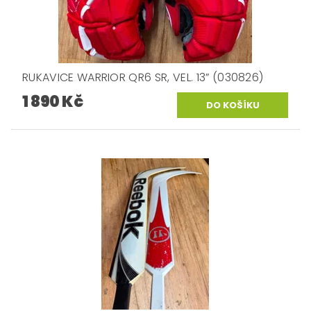
RUKAVICE WARRIOR QR6 SR, VEL. 13” (030826)
1 890 Kč