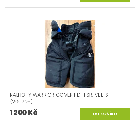
KALHOTY WARRIOR COVERT DT1 SR, VEL. S
(200726)
1 200 Kč