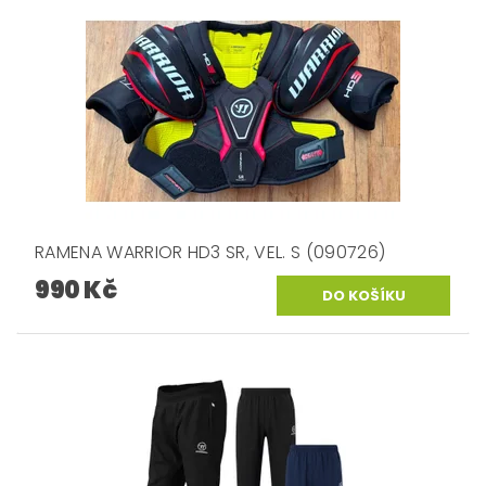
RAMENA WARRIOR HD3 SR, VEL. S (090726)
990 Kč