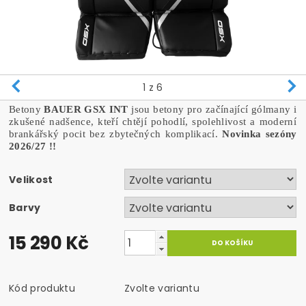
1
z 6
Betony
BAUER GSX INT
jsou betony pro začínající gólmany i
zkušené nadšence, kteří chtějí pohodlí, spolehlivost a moderní
brankářský pocit bez zbytečných komplikací.
Novinka sezóny
2026/27 !!
Velikost
Barvy
15 290 Kč
Kód produktu
Zvolte variantu