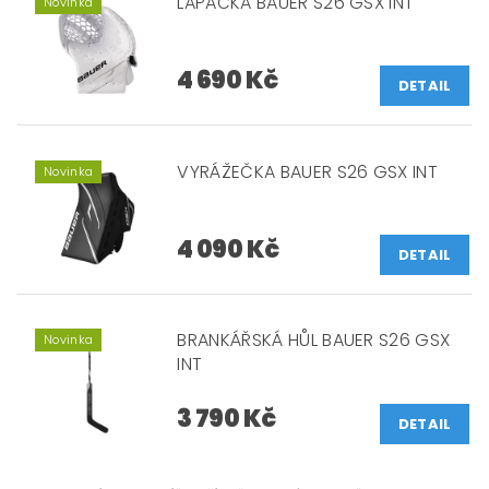
LAPAČKA BAUER S26 GSX INT
Novinka
4 690 Kč
DETAIL
VYRÁŽEČKA BAUER S26 GSX INT
Novinka
4 090 Kč
DETAIL
BRANKÁŘSKÁ HŮL BAUER S26 GSX
Novinka
INT
3 790 Kč
DETAIL