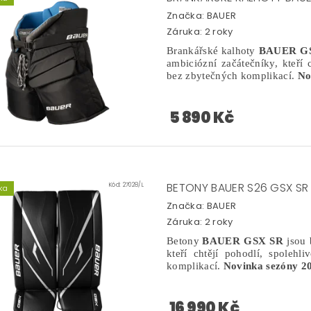
Značka:
BAUER
Záruka: 2 roky
Brankářské kalhoty
BAUER G
ambiciózní začátečníky, kteří 
bez zbytečných komplikací.
No
5 890 Kč
BETONY BAUER S26 GSX SR
Kód:
27028/L
ka
Značka:
BAUER
Záruka: 2 roky
Betony
BAUER GSX SR
jsou 
kteří chtějí pohodlí, spoleh
komplikací.
Novinka sezóny 20
16 990 Kč