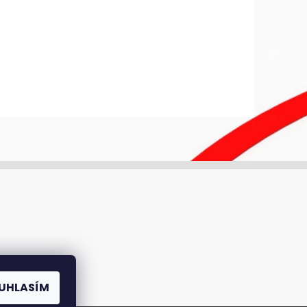
UHLASÍM