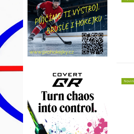
Novin