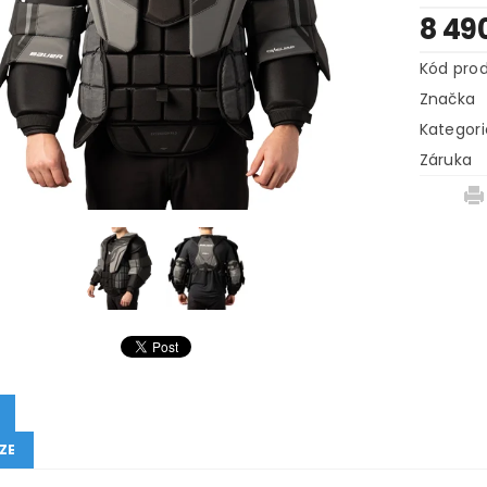
8 49
Kód pro
Značka
Kategori
Záruka
ZE