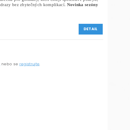
odrazy bez zbytečných komplikací.
Novinka sezóny
DETAIL
e
nebo se
registrujte
.