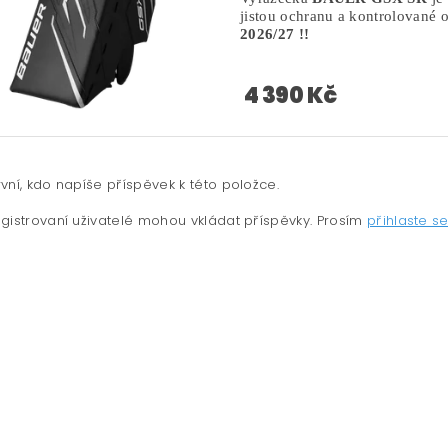
jistou ochranu a kontrolované 
2026/27 !!
4 390 Kč
vní, kdo napíše příspěvek k této položce.
gistrovaní uživatelé mohou vkládat příspěvky. Prosím
přihlaste s