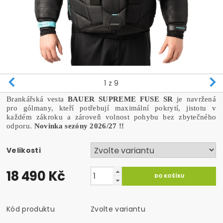
1
z 9
Brankářská vesta
BAUER SUPREME FUSE SR
je navržená
pro gólmany, kteří potřebují maximální pokrytí, jistotu v
každém zákroku a zároveň volnost pohybu bez zbytečného
odporu.
Novinka sezóny 2026/27 !!
Velikosti
18 490 Kč
Kód produktu
Zvolte variantu