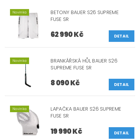
BETONY BAUER S26 SUPREME
Novinka
FUSE SR
62 990 Kč
DETAIL
BRANKÁŘSKÁ HŮL BAUER S26
Novinka
SUPREME FUSE SR
8 090 Kč
DETAIL
LAPAČKA BAUER S26 SUPREME
Novinka
FUSE SR
19 990 Kč
DETAIL