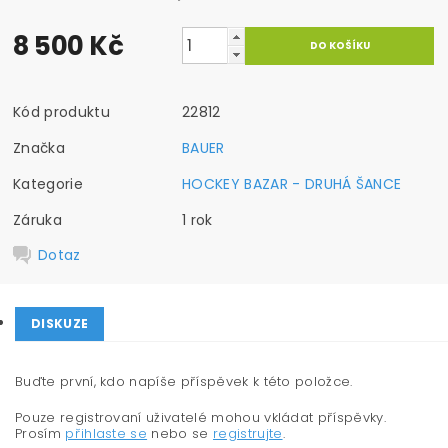
8 500 Kč
Kód produktu
22812
Značka
BAUER
Kategorie
HOCKEY BAZAR - DRUHÁ ŠANCE
Záruka
1 rok
Dotaz
DISKUZE
Buďte první, kdo napíše příspěvek k této položce.
Pouze registrovaní uživatelé mohou vkládat příspěvky.
Prosím
přihlaste se
nebo se
registrujte
.