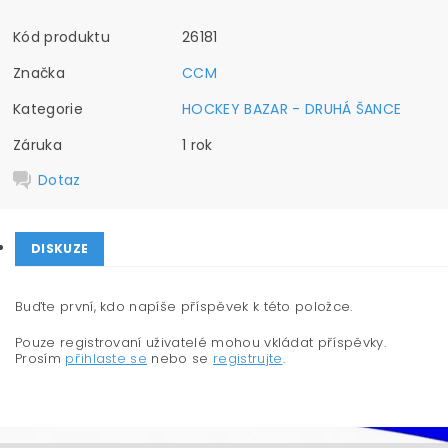
Kód produktu
26181
Značka
CCM
Kategorie
HOCKEY BAZAR - DRUHÁ ŠANCE
Záruka
1 rok
Dotaz
DISKUZE
Buďte první, kdo napíše příspěvek k této položce.
Pouze registrovaní uživatelé mohou vkládat příspěvky.
Prosím
přihlaste se
nebo se
registrujte
.