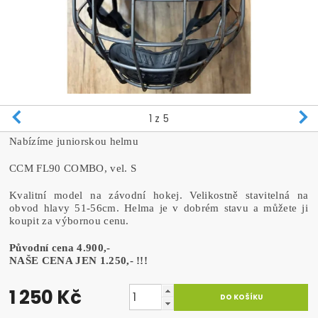
1
z 5
Nabízíme juniorskou helmu
CCM FL90 COMBO, vel. S
Kvalitní model na závodní hokej. Velikostně stavitelná na
obvod hlavy 51-56cm. Helma je v dobrém stavu a můžete ji
koupit za výbornou cenu.
Původní cena 4.900,-
NAŠE CENA JEN 1.250,- !!!
1 250 Kč