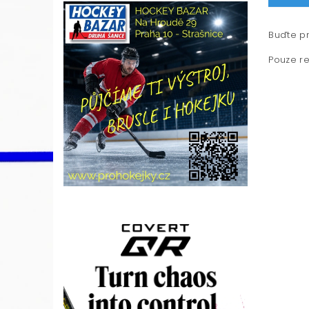
Buďte pr
Pouze re