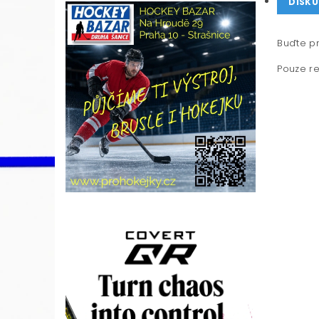
DISKU
Buďte pr
Pouze re