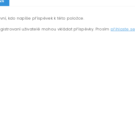
ZE
vní, kdo napíše příspěvek k této položce.
gistrovaní uživatelé mohou vkládat příspěvky. Prosím
přihlaste s