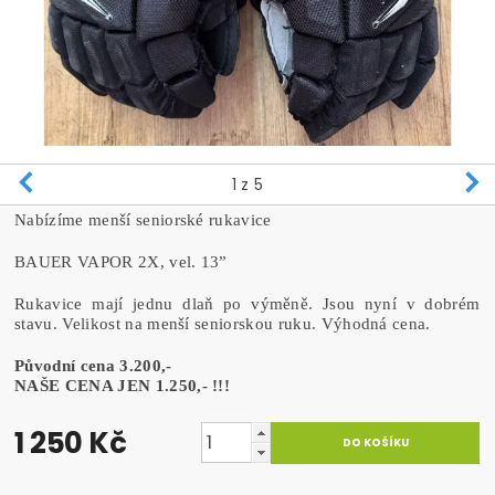
1
z 5
Nabízíme menší seniorské rukavice
BAUER VAPOR 2X, vel. 13”
Rukavice mají jednu dlaň po výměně. Jsou nyní v dobrém
stavu. Velikost na menší seniorskou ruku. Výhodná cena.
Původní cena 3.200,-
NAŠE CENA JEN 1.250,- !!!
1 250 Kč