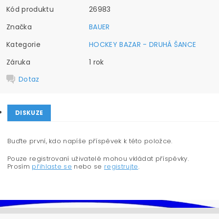
Kód produktu
26983
Značka
BAUER
Kategorie
HOCKEY BAZAR - DRUHÁ ŠANCE
Záruka
1 rok
Dotaz
DISKUZE
Buďte první, kdo napíše příspěvek k této položce.
Pouze registrovaní uživatelé mohou vkládat příspěvky.
Prosím
přihlaste se
nebo se
registrujte
.