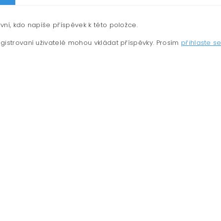
vní, kdo napíše příspěvek k této položce.
gistrovaní uživatelé mohou vkládat příspěvky. Prosím
přihlaste s