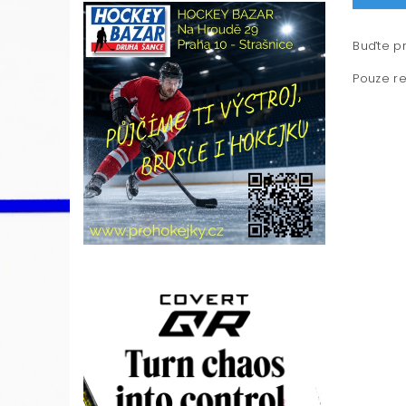
Buďte pr
Pouze re