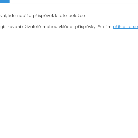
vní, kdo napíše příspěvek k této položce.
gistrovaní uživatelé mohou vkládat příspěvky. Prosím
přihlaste s