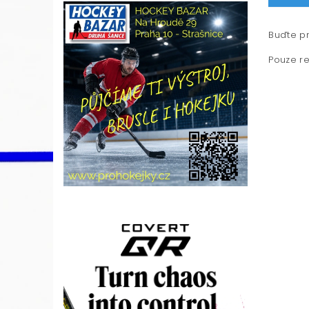
Buďte pr
Pouze re