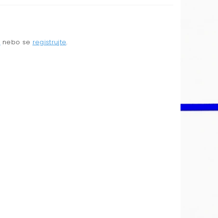
e
nebo se
registrujte
.