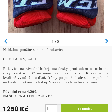
1
z 8
Nabízíme použité seniorské rukavice
CCM TACKS, vel. 13”
Rukavice na závodní hokej, má desky proti úderu na ochranu
ruky, velikost 13” na menší seniorskou ruku. Rukavice má
kvalitně vyměněnou dlaň, šrámy po použití, ale stále v pohodě
na kvalitní rekreační hokej. Stav odpovídá nabízené ceně.
Původní cena 4.200,-
NAŠE CENA JEN 1.250,- !!!
1 250 Kč