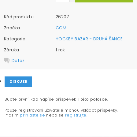
Kód produktu
26207
Značka
CCM
Kategorie
HOCKEY BAZAR - DRUHÁ ŠANCE
Záruka
1 rok
Dotaz
DISKUZE
Buďte první, kdo napíše příspěvek k této položce.
Pouze registrovaní uživatelé mohou vkládat příspěvky.
Prosím
přihlaste se
nebo se
registrujte
.