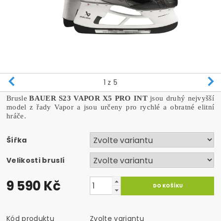
1
z 5
Brusle
BAUER S23 VAPOR X5 PRO INT
jsou druhý nejvyšší
model z řady Vapor a jsou určeny pro rychlé a obratné elitní
hráče.
Šířka
Velikosti bruslí
9 590 Kč
Kód produktu
Zvolte variantu