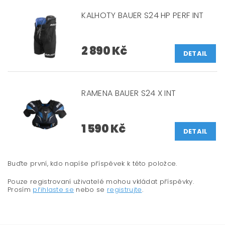
KALHOTY BAUER S24 HP PERF INT
2 890 Kč
DETAIL
RAMENA BAUER S24 X INT
1 590 Kč
DETAIL
Buďte první, kdo napíše příspěvek k této položce.
Pouze registrovaní uživatelé mohou vkládat příspěvky.
Prosím
přihlaste se
nebo se
registrujte
.