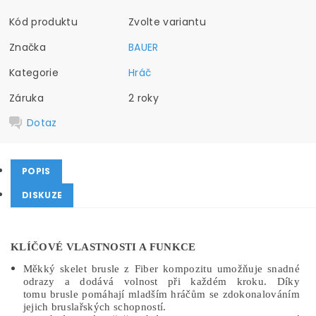
Kód produktu
Zvolte variantu
Značka
BAUER
Kategorie
Hráč
Záruka
2 roky
Dotaz
POPIS
DISKUZE
KLÍČOVÉ VLASTNOSTI A FUNKCE
Měkký skelet brusle z Fiber kompozitu umožňuje snadné
odrazy a dodává volnost při každém kroku. Díky
tomu brusle pomáhají mladším hráčům se zdokonalováním
jejich bruslařských schopností.