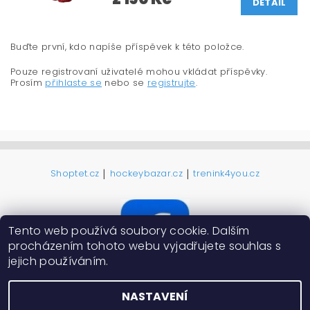
DETAIL
Buďte první, kdo napíše příspěvek k této položce.
Pouze registrovaní uživatelé mohou vkládat příspěvky.
Prosím
přihlaste se
nebo se
registrujte
.
|
|
Shoptet.cz
hockeybazar.cz
trenink4you.cz
Tento web používá soubory cookie. Dalším
procházením tohoto webu vyjadřujete souhlas s
jejich používáním.
NASTAVENÍ