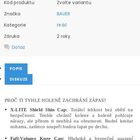
Kód produktu
Zvolte variantu
Značka
BAUER
Kategorie
Hráč
Záruka
2 roky
Dotaz
POPIS
DISKUZE
PROČ TI TYHLE HOLENĚ ZACHRÁNÍ ZÁPAS?
X-LITE Shield Shin Cap:
Totální lehkost bez obětí na
bezpečnosti. Tenhle chránič kolene a holeně pohlcuje
nárazy, ale přitom ti neubírá na obratnosti. Budeš kmitat
nohama, zatímco soupeři budou lapat po dechu.
Full-Volume Knee Cap:
Hluboké a bezpečné usazení