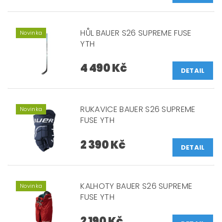
HŮL BAUER S26 SUPREME FUSE
Novinka
YTH
4 490 Kč
DETAIL
RUKAVICE BAUER S26 SUPREME
Novinka
FUSE YTH
2 390 Kč
DETAIL
KALHOTY BAUER S26 SUPREME
Novinka
FUSE YTH
2 190 Kč