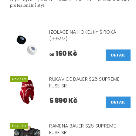
profesionální styl.
IZOLACE NA HOKEJKY ŠIROKÁ
(36MM)
160 Kč
od
DETAIL
RUKAVICE BAUER S26 SUPREME
Novinka
FUSE SR
5 890 Kč
DETAIL
RAMENA BAUER S26 SUPREME
Novinka
FUSE SR