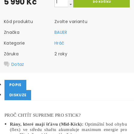
5 990 Kč
Kód produktu
Zvolte variantu
Značka
BAUER
Kategorie
Hráč
Záruka
2 roky
Dotaz
POPIS
DISKUZE
PROČ CHTÍT SUPREME PRO STICK?
Rány, které mají šťávu (Mid-Kick):
Optimální bod ohybu
(flex) ve středu shaftu akumuluje maximum energie pro