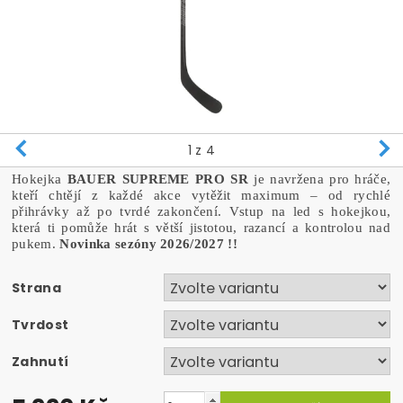
1
z 4
Hokejka
BAUER
SUPREME PRO SR
je navržena pro hráče,
kteří chtějí z každé akce vytěžit maximum – od rychlé
přihrávky až po tvrdé zakončení. Vstup na led s hokejkou,
která ti pomůže hrát s větší jistotou, razancí a kontrolou nad
pukem.
Novinka sezóny 2026/2027 !!
Strana
Tvrdost
Zahnutí