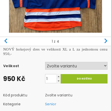
1
z 4
NOVÝ hokejový dres ve velikosti XL a L za jednotnou cenu
950,-
Velikost
950 Kč
Kód produktu
Zvolte variantu
Kategorie
Senior