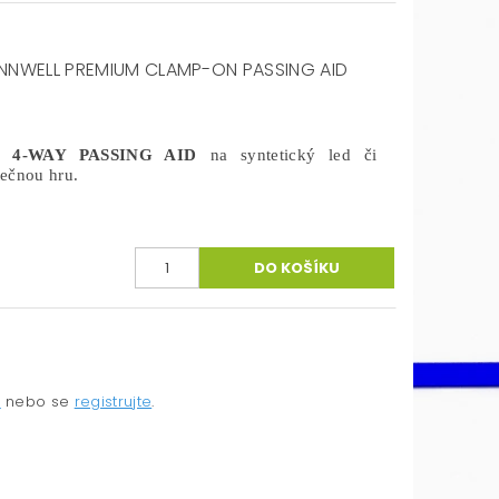
NNWELL PREMIUM CLAMP-ON PASSING AID
 4-WAY PASSING AID
na syntetický led či
tečnou hru.
e
nebo se
registrujte
.