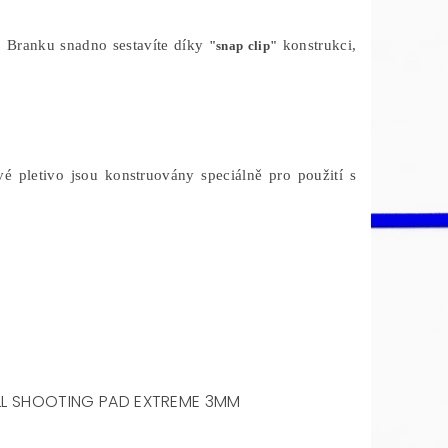
m. Branku snadno sestavíte díky
konstrukci,
"snap clip"
vé pletivo jsou konstruovány speciálně pro použití s
LL SHOOTING PAD EXTREME 3MM