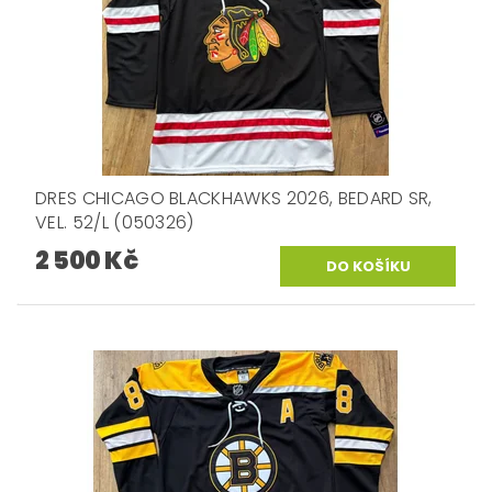
DRES CHICAGO BLACKHAWKS 2026, BEDARD SR,
VEL. 52/L (050326)
2 500 Kč