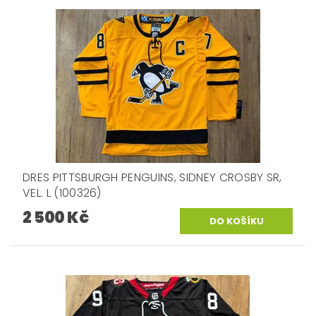
DRES PITTSBURGH PENGUINS, SIDNEY CROSBY SR,
VEL. L (100326)
2 500 Kč