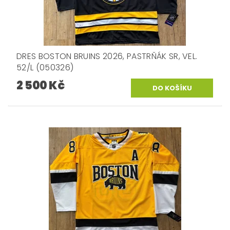
DRES BOSTON BRUINS 2026, PASTRŇÁK SR, VEL.
52/L (050326)
2 500 Kč