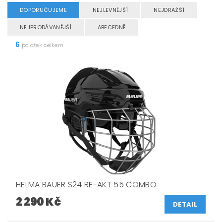
DOPORUČUJEME
NEJLEVNĚJŠÍ
NEJDRAŽŠÍ
NEJPRODÁVANĚJŠÍ
ABECEDNĚ
6
položek celkem
HELMA BAUER S24 RE-AKT 55 COMBO
2 290 Kč
DETAIL