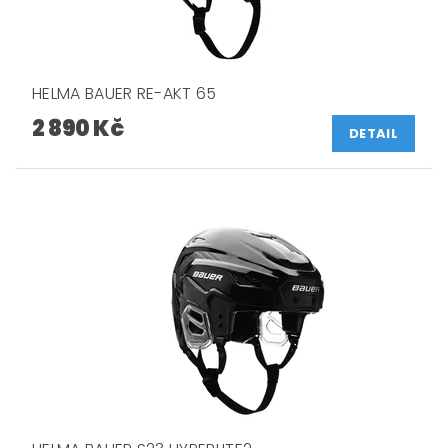
HELMA BAUER RE-AKT 65
2 890 Kč
DETAIL