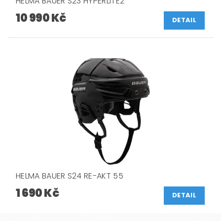
HELMA BAUER S23 HYPERLITE2
10 990 Kč
DETAIL
HELMA BAUER S24 RE-AKT 55
1 690 Kč
DETAIL