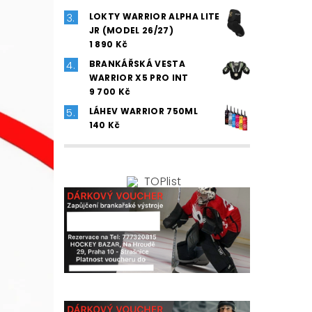
LOKTY WARRIOR ALPHA LITE
JR (MODEL 26/27)
1 890 Kč
BRANKÁŘSKÁ VESTA
WARRIOR X5 PRO INT
9 700 Kč
LÁHEV WARRIOR 750ML
140 Kč