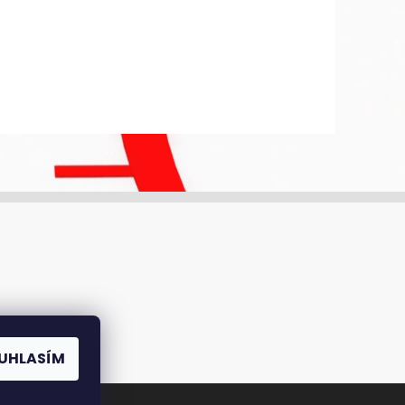
UHLASÍM