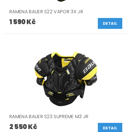
RAMENA BAUER S22 VAPOR 3X JR
1 590 Kč
DETAIL
RAMENA BAUER S23 SUPREME M3 JR
2 550 Kč
DETAIL