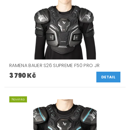
RAMENA BAUER S26 SUPREME F50 PRO JR
3 790 Kč
DETAIL
Novinka