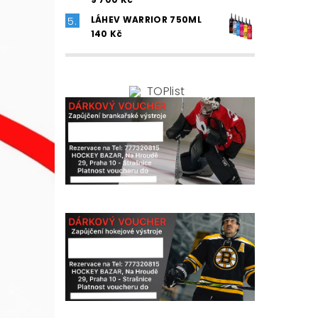
LÁHEV WARRIOR 750ML
140 Kč