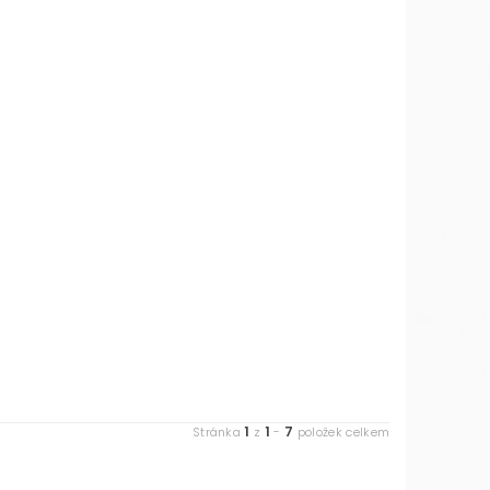
1
1
7
Stránka
z
-
položek celkem