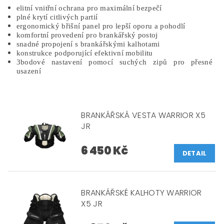
elitní vnitřní ochrana pro maximální bezpečí
plné krytí citlivých partií
ergonomický břišní panel pro lepší oporu a pohodlí
komfortní provedení pro brankářský postoj
snadné propojení s brankářskými kalhotami
konstrukce podporující efektivní mobilitu
3bodové nastavení pomocí suchých zipů pro přesné
usazení
BRANKÁŘSKÁ VESTA WARRIOR X5
JR
6 450 Kč
DETAIL
BRANKÁŘSKÉ KALHOTY WARRIOR
X5 JR