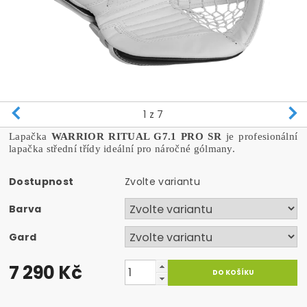
1
z 7
Lapačka
WARRIOR RITUAL G7.1 PRO SR
je profesionální
lapačka střední třídy ideální pro náročné gólmany.
Dostupnost
Zvolte variantu
Barva
Gard
7 290 Kč