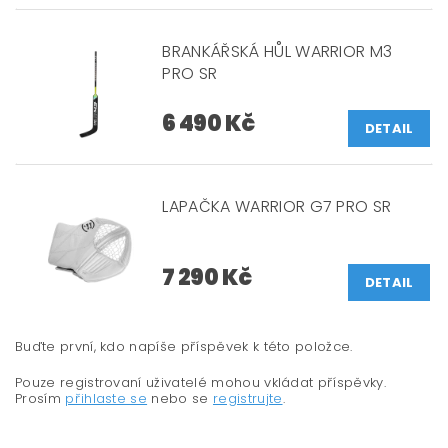
BRANKÁŘSKÁ HŮL WARRIOR M3
PRO SR
6 490 Kč
DETAIL
LAPAČKA WARRIOR G7 PRO SR
7 290 Kč
DETAIL
Buďte první, kdo napíše příspěvek k této položce.
Pouze registrovaní uživatelé mohou vkládat příspěvky.
Prosím
přihlaste se
nebo se
registrujte
.