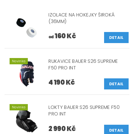
IZOLACE NA HOKEJKY ŠIROKÁ
(36MM)
160 Kč
od
DETAIL
RUKAVICE BAUER S26 SUPREME
Novinka
F50 PRO INT
4 190 Kč
DETAIL
LOKTY BAUER S26 SUPREME F50
Novinka
PRO INT
2 990 Kč
DETAIL