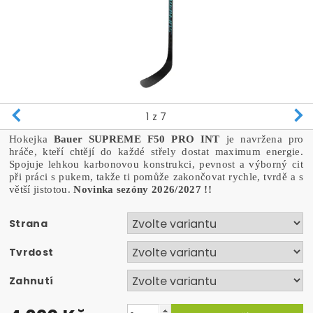
1
z 7
Hokejka
Bauer SUPREME F50 PRO INT
je navržena pro
hráče, kteří chtějí do každé střely dostat maximum energie.
Spojuje lehkou karbonovou konstrukci, pevnost a výborný cit
při práci s pukem, takže ti pomůže zakončovat rychle, tvrdě a s
větší jistotou.
Novinka sezóny 2026/2027 !!
Strana
Tvrdost
Zahnutí