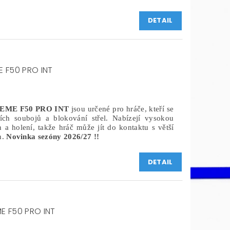
DETAIL
 F50 PRO INT
EME F50 PRO INT
jsou určené pro hráče, kteří se
ních soubojů a blokování střel. Nabízejí vysokou
 a holení, takže hráč může jít do kontaktu s větší
n.
Novinka sezóny 2026/27 !!
DETAIL
E F50 PRO INT