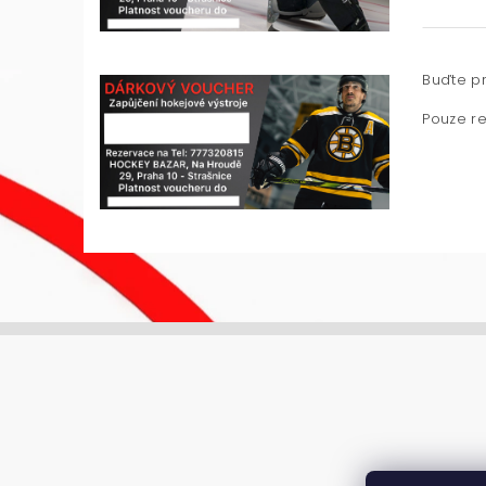
Buďte pr
Pouze re