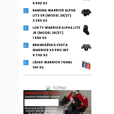
6 990 Kč
RAMENA WARRIOR ALPHA
LITE SR (MODEL 26/27)
3 250 Kč
LOKTY WARRIOR ALPHA LITE
JR (MODEL 26/27)
1 890 Kč
BRANKÁŘSKÁ VESTA
WARRIOR X5 PRO INT
9 700 Kč
LÁHEV WARRIOR 750ML
140 Kč