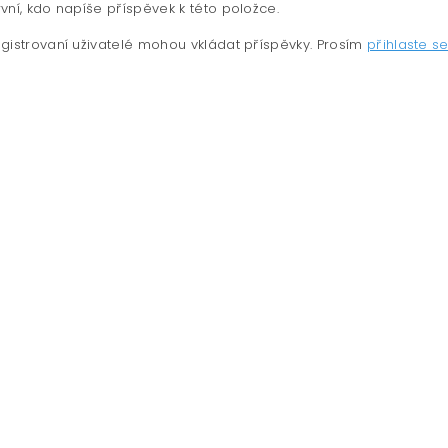
vní, kdo napíše příspěvek k této položce.
gistrovaní uživatelé mohou vkládat příspěvky. Prosím
přihlaste s