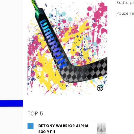
Buďte pr
Pouze re
TOP 5
BETONY WARRIOR ALPHA
S30 YTH