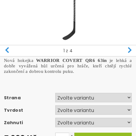
1
z 4
Nová hokejka
WARRIOR COVERT QR6 63in
je lehká a
dobře vyvážená hůl určená pro hráče, kteří chtějí rychlé
zakončení a dobrou kontrolu puku.
Strana
Tvrdost
Zahnutí