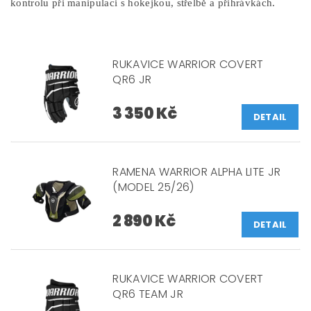
kontrolu při manipulaci s hokejkou, střelbě a přihrávkách.
RUKAVICE WARRIOR COVERT
QR6 JR
3 350 Kč
DETAIL
RAMENA WARRIOR ALPHA LITE JR
(MODEL 25/26)
2 890 Kč
DETAIL
RUKAVICE WARRIOR COVERT
QR6 TEAM JR