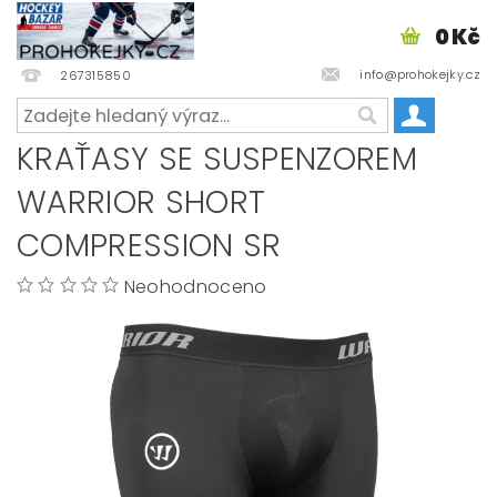
0 Kč
info@prohokejky.cz
267315850
KRAŤASY SE SUSPENZOREM
WARRIOR SHORT
COMPRESSION SR
Neohodnoceno