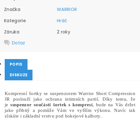
Značka
WARRIOR
Kategorie
Hráč
Záruka
2 roky
Dotaz
POPIS
DISKUZE
Kompresní šortky se suspenzorem Warrior Short Compression
JR poslouží jako ochrana intimních partií. Díky tomu, že
je
suspenzor součástí šortek s kompresí
, bude na Vás držet
jako přibitý a pomůže Vám ve vyšším výkonu. Navíc tak
získáte i základní vrstvu pod hokejové kalhoty.