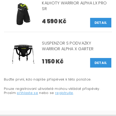
KALHOTY WARRIOR ALPHA LX PRO
SR
4 590 Kč
DETAIL
SUSPENZOR S PODVAZKY
WARRIOR ALPHA X GARTER
1 150 Kč
DETAIL
Buďte první, kdo napíše příspěvek k této položce.
Pouze registrovaní uživatelé mohou vkládat příspěvky.
Prosím
přihlaste se
nebo se
registrujte
.