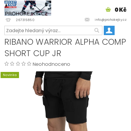
0 Kč
info@prohokejky.cz
267315850
RIBANO WARRIOR ALPHA COMP
SHORT CUP JR
Neohodnoceno
Novinka