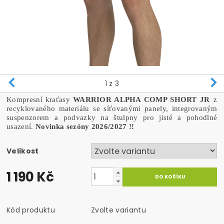
1
z 3
Kompresní kraťasy
WARRIOR ALPHA COMP SHORT JR
z
recyklovaného materiálu se síťovanými panely, integrovaným
suspenzorem a podvazky na štulpny pro jisté a pohodlné
usazení.
Novinka sezóny 2026/2027 !!
Velikost
1 190 Kč
Kód produktu
Zvolte variantu