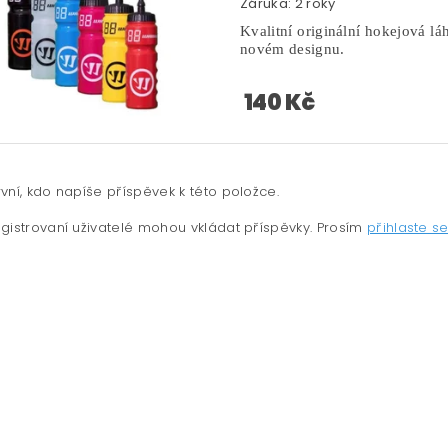
Záruka: 2 roky
Kvalitní originální hokejová lá
novém designu.
140 Kč
vní, kdo napíše příspěvek k této položce.
gistrovaní uživatelé mohou vkládat příspěvky. Prosím
přihlaste s