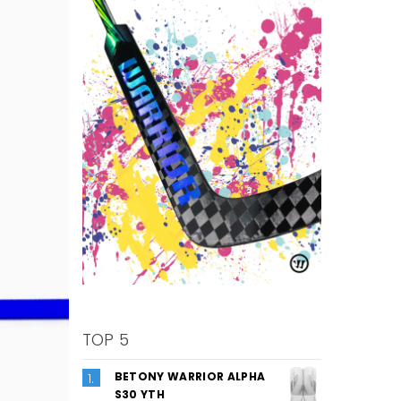
TOP 5
BETONY WARRIOR ALPHA
S30 YTH