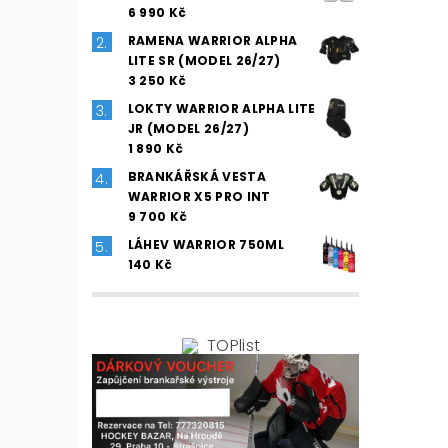
6 990 Kč
RAMENA WARRIOR ALPHA
LITE SR (MODEL 26/27)
3 250 Kč
LOKTY WARRIOR ALPHA LITE
JR (MODEL 26/27)
1 890 Kč
BRANKÁŘSKÁ VESTA
WARRIOR X5 PRO INT
9 700 Kč
LÁHEV WARRIOR 750ML
140 Kč