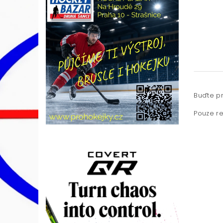
Buďte pr
Pouze re