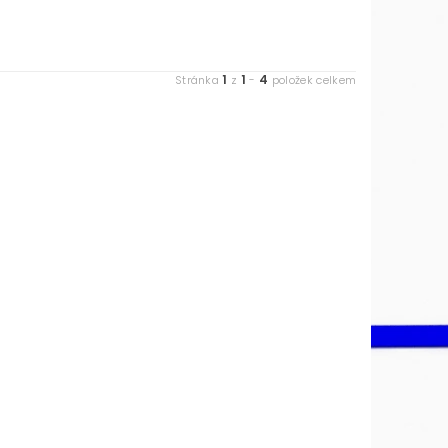
1
1
4
Stránka
z
-
položek celkem