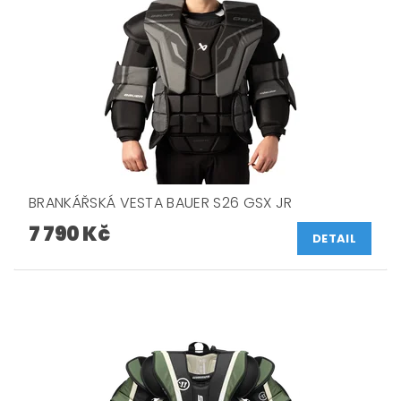
BRANKÁŘSKÁ VESTA BAUER S26 GSX JR
7 790 Kč
DETAIL