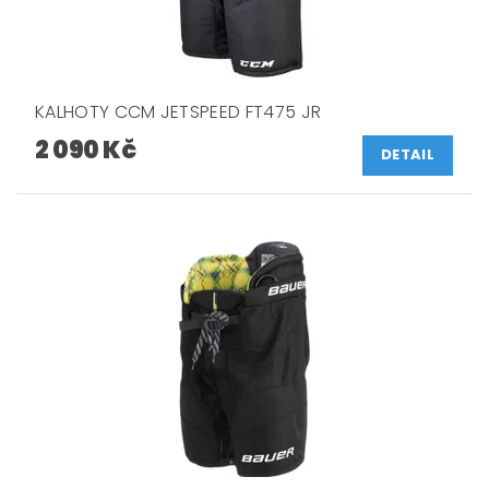
KALHOTY CCM JETSPEED FT475 JR
2 090 Kč
DETAIL