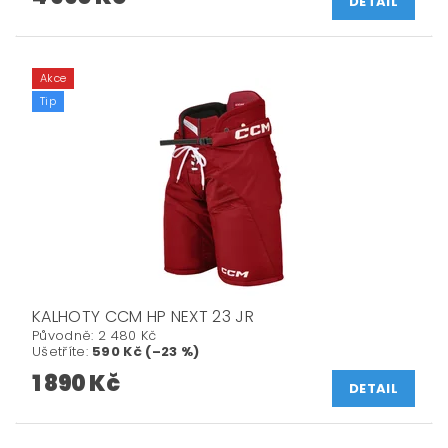
DETAIL
Akce
Tip
KALHOTY CCM HP NEXT 23 JR
Původně:
2 480 Kč
Ušetříte
:
590 Kč (–23 %)
1 890 Kč
DETAIL