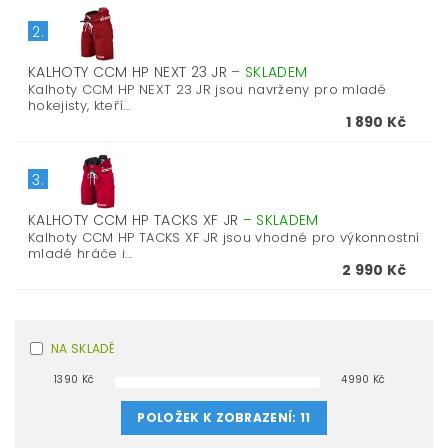
2.
KALHOTY CCM HP NEXT 23 JR
–
SKLADEM
Kalhoty CCM HP NEXT 23 JR jsou navrženy pro mladé
hokejisty, kteří...
1 890 Kč
3.
KALHOTY CCM HP TACKS XF JR
–
SKLADEM
Kalhoty CCM HP TACKS XF JR jsou vhodné pro výkonnostní
mladé hráče i...
2 990 Kč
NA SKLADĚ
1390
Kč
4990
Kč
POLOŽEK K ZOBRAZENÍ:
11