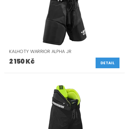
KALHOTY WARRIOR ALPHA JR
2 150 Kč
DETAIL