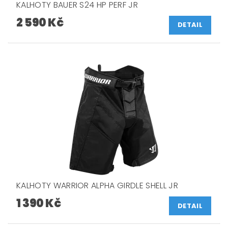
KALHOTY BAUER S24 HP PERF JR
2 590 Kč
DETAIL
KALHOTY WARRIOR ALPHA GIRDLE SHELL JR
1 390 Kč
DETAIL