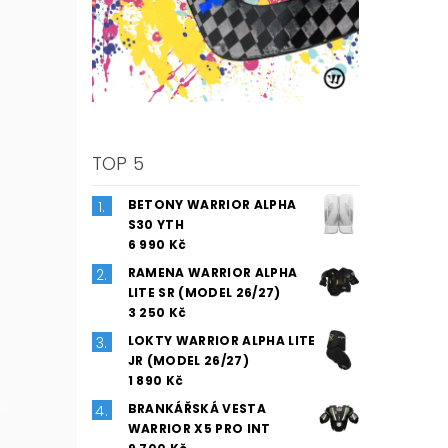
TOP 5
BETONY WARRIOR ALPHA
S30 YTH
6 990 Kč
RAMENA WARRIOR ALPHA
LITE SR (MODEL 26/27)
3 250 Kč
LOKTY WARRIOR ALPHA LITE
JR (MODEL 26/27)
1 890 Kč
BRANKÁŘSKÁ VESTA
WARRIOR X5 PRO INT