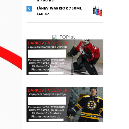
9 700 Kč
LÁHEV WARRIOR 750ML
140 Kč