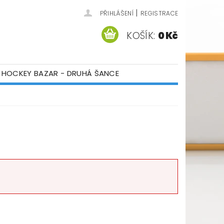
|
PŘIHLÁŠENÍ
REGISTRACE
KOŠÍK:
0 Kč
HOCKEY BAZAR - DRUHÁ ŠANCE
ÁM
KONTAKTY