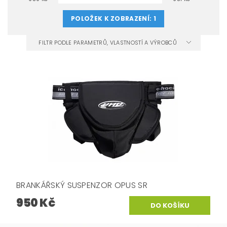
POLOŽEK K ZOBRAZENÍ:
1
FILTR PODLE PARAMETRŮ, VLASTNOSTÍ A VÝROBCŮ
BRANKÁŘSKÝ SUSPENZOR OPUS SR
950 Kč