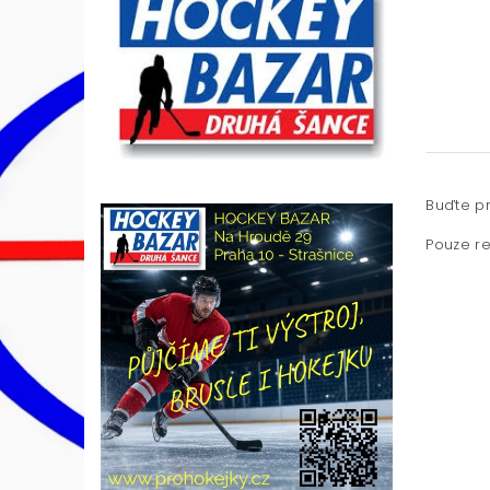
Buďte pr
Pouze re