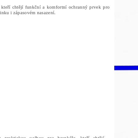
teří chtějí funkční a komfortní ochranný prvek pro
ninku i zápasovém nasazení.