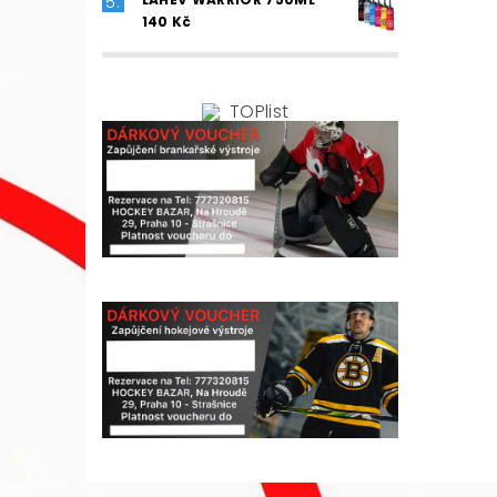
140 Kč