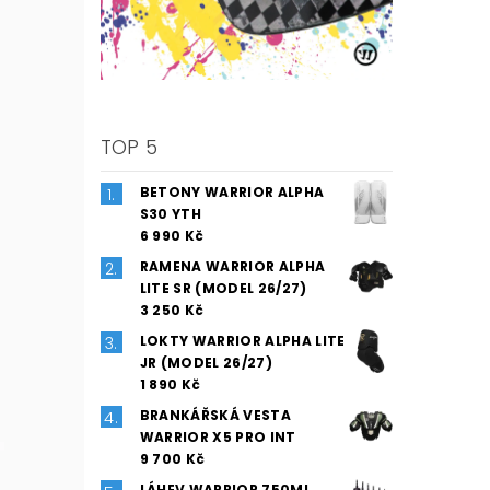
TOP 5
BETONY WARRIOR ALPHA
S30 YTH
6 990 Kč
RAMENA WARRIOR ALPHA
LITE SR (MODEL 26/27)
3 250 Kč
LOKTY WARRIOR ALPHA LITE
JR (MODEL 26/27)
1 890 Kč
BRANKÁŘSKÁ VESTA
WARRIOR X5 PRO INT
9 700 Kč
LÁHEV WARRIOR 750ML