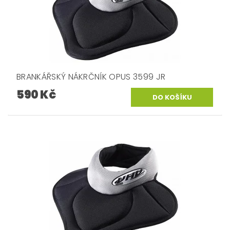
BRANKÁŘSKÝ NÁKRČNÍK OPUS 3599 JR
590 Kč