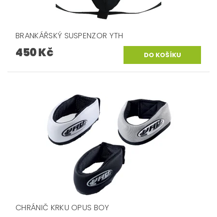
BRANKÁŘSKÝ SUSPENZOR YTH
450 Kč
CHRÁNIČ KRKU OPUS BOY