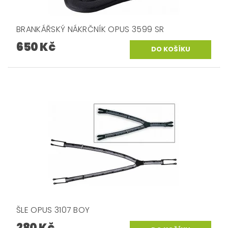
BRANKÁŘSKÝ NÁKRČNÍK OPUS 3599 SR
650 Kč
ŠLE OPUS 3107 BOY
280 Kč