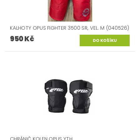
KALHOTY OPUS FIGHTER 3500 SR, VEL. M (040526)
950 Kč
CHRÁNIČ KOLEN OPUS YTH