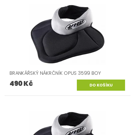
BRANKÁŘSKÝ NÁKRČNÍK OPUS 3599 BOY
490 Kč