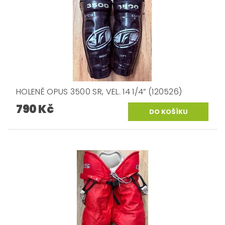
HOLENĚ OPUS 3500 SR, VEL. 14 1/4” (120526)
790 Kč