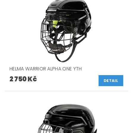
HELMA WARRIOR ALPHA ONE YTH
2 750 Kč
DETAIL