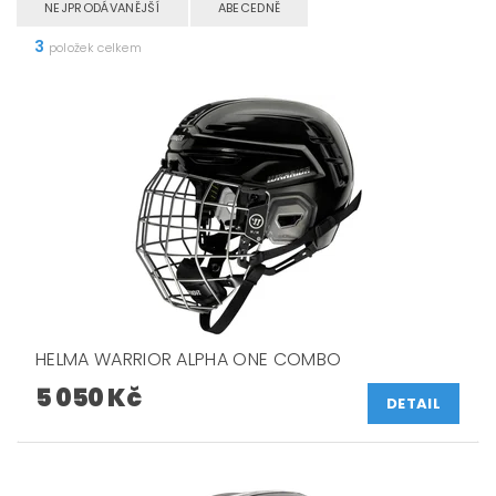
NEJPRODÁVANĚJŠÍ
ABECEDNĚ
3
položek celkem
HELMA WARRIOR ALPHA ONE COMBO
5 050 Kč
DETAIL