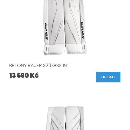
BETONY BAUER S23 GSX INT
13 690 Kč
DETAIL