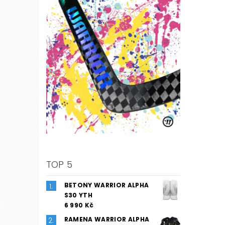
TOP 5
BETONY WARRIOR ALPHA
S30 YTH
6 990 Kč
RAMENA WARRIOR ALPHA