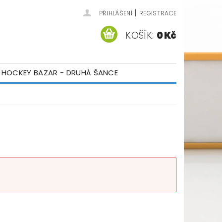
|
PŘIHLÁŠENÍ
REGISTRACE
KOŠÍK:
0 Kč
HOCKEY BAZAR - DRUHÁ ŠANCE
ÁM
KONTAKTY