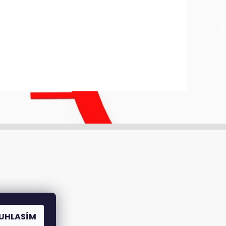
UHLASÍM