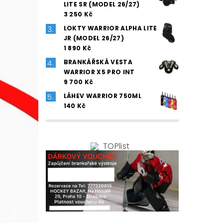
LITE SR (MODEL 26/27)
3 250 Kč
LOKTY WARRIOR ALPHA LITE
JR (MODEL 26/27)
1 890 Kč
BRANKÁŘSKÁ VESTA
WARRIOR X5 PRO INT
9 700 Kč
LÁHEV WARRIOR 750ML
140 Kč