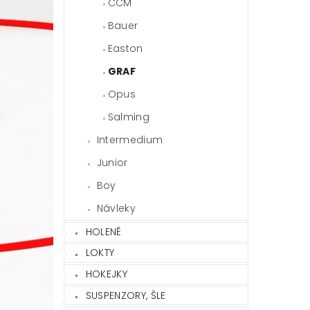
CCM
Bauer
Easton
GRAF
Opus
Salming
Intermedium
Junior
Boy
Návleky
HOLENĚ
LOKTY
HOKEJKY
SUSPENZORY, ŠLE