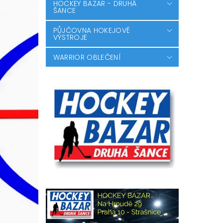
HOCKEY BAZAR - DRUHÁ
ŠANCE
PŮJČOVNA HOKEJOVÉ
VÝSTROJE
WARRIOR OBLEČENÍ