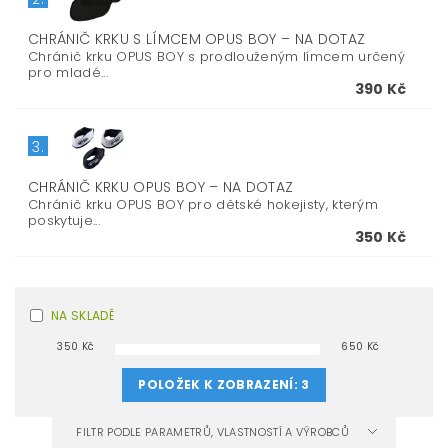
CHRÁNIČ KRKU S LÍMCEM OPUS BOY
–
NA DOTAZ
Chránič krku OPUS BOY s prodlouženým límcem určený
pro mladé...
390 Kč
3.
CHRÁNIČ KRKU OPUS BOY
–
NA DOTAZ
Chránič krku OPUS BOY pro dětské hokejisty, kterým
poskytuje...
350 Kč
NA SKLADĚ
350
Kč
650
Kč
POLOŽEK K ZOBRAZENÍ:
3
FILTR PODLE PARAMETRŮ, VLASTNOSTÍ A VÝROBCŮ