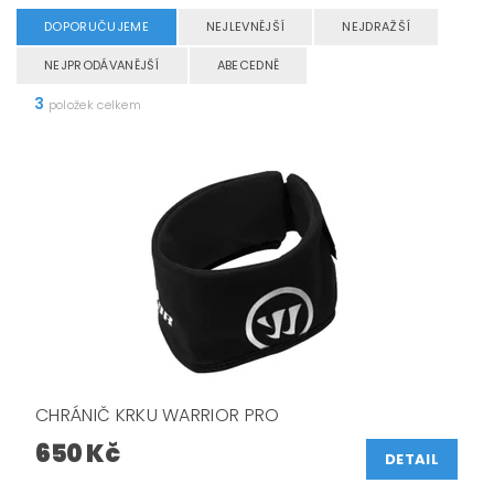
DOPORUČUJEME
NEJLEVNĚJŠÍ
NEJDRAŽŠÍ
NEJPRODÁVANĚJŠÍ
ABECEDNĚ
3
položek celkem
CHRÁNIČ KRKU WARRIOR PRO
650 Kč
DETAIL