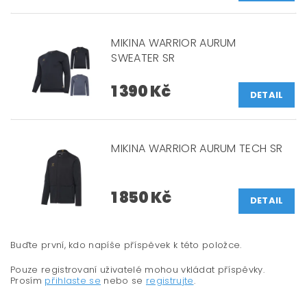
MIKINA WARRIOR AURUM
SWEATER SR
1 390 Kč
DETAIL
MIKINA WARRIOR AURUM TECH SR
1 850 Kč
DETAIL
Buďte první, kdo napíše příspěvek k této položce.
Pouze registrovaní uživatelé mohou vkládat příspěvky.
Prosím
přihlaste se
nebo se
registrujte
.