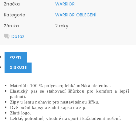
Značka
WARRIOR
Kategorie
WARRIOR OBLEČENÍ
Záruka
2 roky
Dotaz
POPIS
DISKUZE
Materiál : 100 % polyester, lehká měkká pletenina.
Elastický pas se stahovací šňůrkou pro komfort a lepší
padnutí.
Zipy u lemu nohavic pro nastavitelnou šířku.
Dvě boční kapsy a zadní kapsa na zip.
Zlaté logo.
Lehké, pohodlné, vhodné na sport i každodenní nošení.