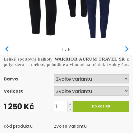
1
z 6
Lehké sportovní kalhoty
WARRIOR AURUM TRAVEL SR
z
polyesteru — měkké, pohodlné a vhodné na trénink i volný čas.
Barva
Velikost
1 250 Kč
Kód produktu
Zvolte variantu