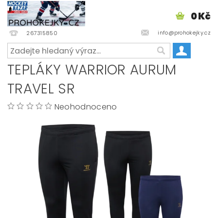
0 Kč
info@prohokejky.cz
267315850
TEPLÁKY WARRIOR AURUM
TRAVEL SR
Neohodnoceno