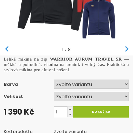
1
z 8
Lehká mikina na zip
WARRIOR AURUM TRAVEL SR
—
měkká a pohodlná, vhodná na trénink i volný čas. Praktická a
stylová mikina pro aktivní nošení.
Barva
Velikost
1 390 Kč
Kód produktu
Zvolte variantu