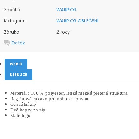
Značka
WARRIOR
Kategorie
WARRIOR OBLEČENÍ
Záruka
2 roky
Dotaz
POPIS
DISKUZE
Materiál : 100 % polyester, lehká měkká pletená struktura
Raglánové rukávy pro volnost pohybu
Centrální zip
Dvě kapsy na zip
Zlaté logo